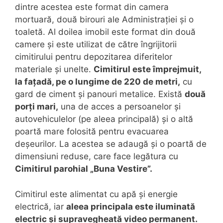
dintre acestea este format din camera
mortuară, două birouri ale Administrației și o
toaletă. Al doilea imobil este format din două
camere și este utilizat de către îngrijitorii
cimitirului pentru depozitarea diferitelor
materiale și unelte.
Cimitirul este împrejmuit,
la fațadă, pe o lungime de 220 de metri,
cu
gard de ciment și panouri metalice. Există
două
porți mari,
una de acces a persoanelor și
autovehiculelor (pe aleea principală) și o altă
poartă mare folosită pentru evacuarea
deșeurilor. La acestea se adaugă și o poartă de
dimensiuni reduse, care face legătura cu
Cimitirul parohial „Buna Vestire”.
Cimitirul este alimentat cu apă și energie
electrică, iar
aleea principala este iluminată
electric și supravegheată video permanent.