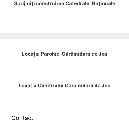
Sprijiniți construirea Catedralei Naționale
Locația Parohiei Cărămidarii de Jos
Locația Cimitirului Cărămidarii de Jos
Contact