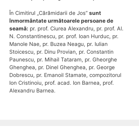
În Cimitirul „Cărămidarii de Jos”
sunt
înmormântate următoarele persoane de
seamă:
pr. prof. Ciurea Alexandru, pr. prof. Al.
N. Constantinescu, pr. prof. Ioan Hurduc, pr.
Manole Nae, pr. Buzea Neagu, pr. Iulian
Stoicescu, pr. Dinu Provian, pr. Constantin
Paunescu, pr. Mihail Tataram, pr. Gheorghe
Ghenghea, pr. Dinel Ghenghea, pr. George
Dobrescu, pr. Emanoil Stamate, compozitorul
Ion Cristinoiu, prof. acad. Ion Barnea, prof.
Alexandru Barnea.