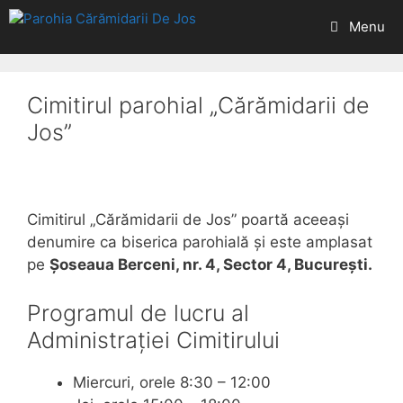
Menu
Cimitirul parohial „Cărămidarii de
Jos”
Cimitirul „Cărămidarii de Jos” poartă aceeași
denumire ca biserica parohială și este amplasat
pe
Șoseaua Berceni, nr. 4, Sector 4, București.
Programul de lucru al
Administrației Cimitirului
Miercuri, orele 8:30 – 12:00