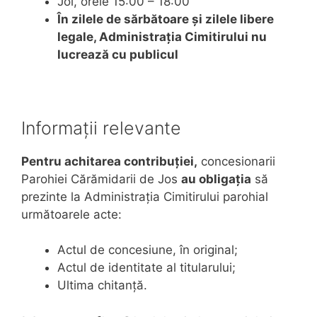
Joi, orele 15:00 – 18:00
În zilele de sărbătoare și zilele libere
legale, Administrația Cimitirului nu
lucrează cu publicul
Informații relevante
Pentru achitarea contribuției,
concesionarii
Parohiei Cărămidarii de Jos
au obligația
să
prezinte la Administrația Cimitirului parohial
următoarele acte:
Actul de concesiune, în original;
Actul de identitate al titularului;
Ultima chitanță.