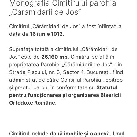
Monografia Cimitirului parohial
„Caramidarii de Jos”
Cimitirul „Cărămidarii de Jos” a fost înființat la
data de
16 iunie 1912.
Suprafața totală a cimitirului „Cărămidarii de
Jos” este de
26.160 mp.
Cimitirul se află în
proprietatea Parohiei „Cărămidarii de Jos”, din
Strada Piscului, nr. 3, Sector 4, București, fiind
administrat de către Consiliul Parohial, epitrop
și preotul paroh, în conformitate cu
Statutul
pentru funcționarea și organizarea Bisericii
Ortodoxe Române.
Cimitirul include
două imobile și o anexă.
Unul